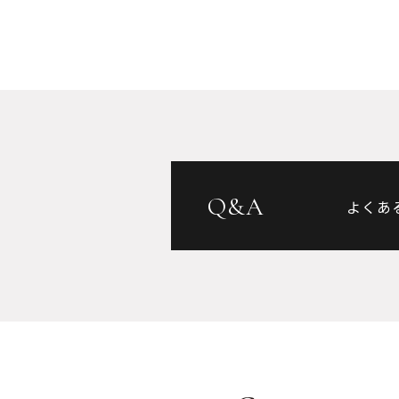
Q&A
よくあ