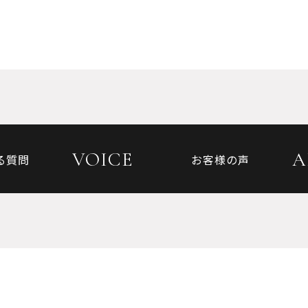
VOICE
A
る質問
お客様の声