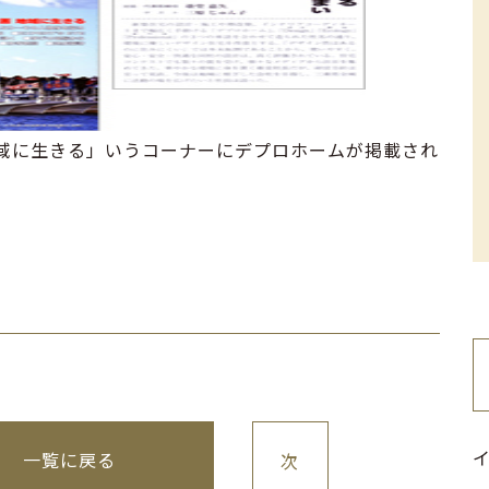
地域に生きる」いうコーナーにデプロホームが掲載され
イ
一覧に戻る
次