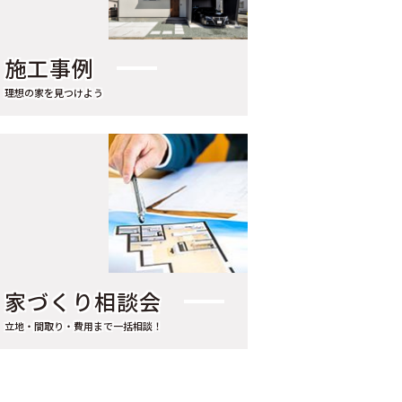
2022年7月（1）
2022年4月（1）
施工事例
2022年3月（1）
理想の家を見つけよう
2017年6月（1）
2017年3月（1）
2016年4月（1）
2015年3月（2）
2015年1月（1）
2014年3月（1）
家づくり相談会
2010年11月（1）
立地・間取り・費用まで一括相談！
2009年11月（1）
2009年7月（1）