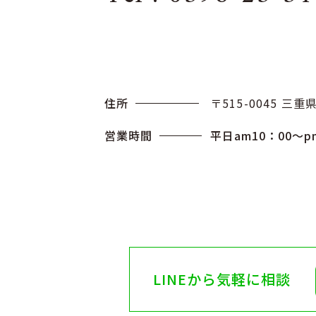
住所
〒515-0045 三
営業時間
平日am10：00〜p
LINEから気軽に相談