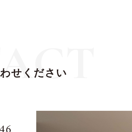
ACT
合わせください
146