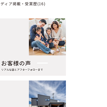
2024年7月（1）
ディア掲載・受賞歴(16)
2024年5月（3）
2024年4月（1）
2024年3月（1）
2024年2月（3）
2023年12月（1）
2023年11月（1）
お客様の声
2023年10月（1）
2023年9月（1）
リアルな話とアフターフォローまで
2023年8月（1）
2023年6月（1）
2022年9月（1）
2022年8月（1）