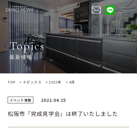
三重の注文住宅・デザイン住宅ならデプロホーム
Topics
最新情報
TOP
>
トピックス
>
2022年
>
4月
2022.04.25
イベント情報
松阪市「完成見学会」は終了いたしました