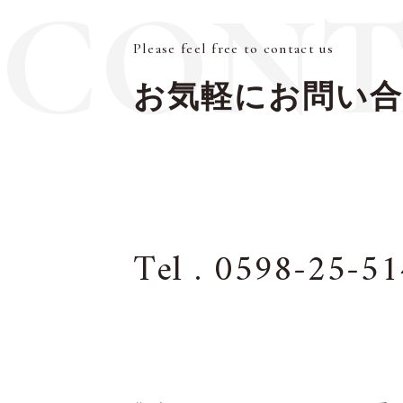
CONT
Please feel free to contact us
お気軽にお問い
Tel . 0598-25-5