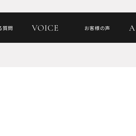
VOICE
A
る質問
お客様の声