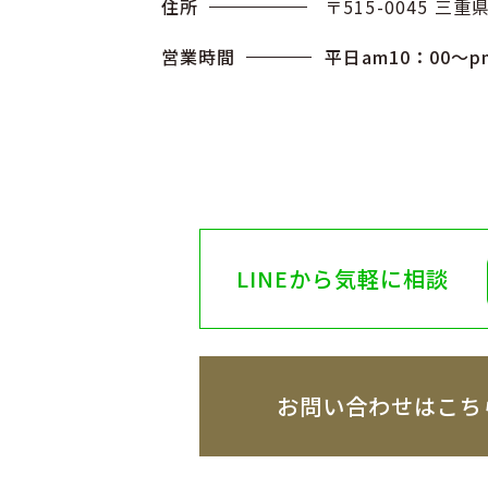
住所
〒515-0045 三
営業時間
平日am10：00〜p
LINEから気軽に相談
お問い合わせはこち