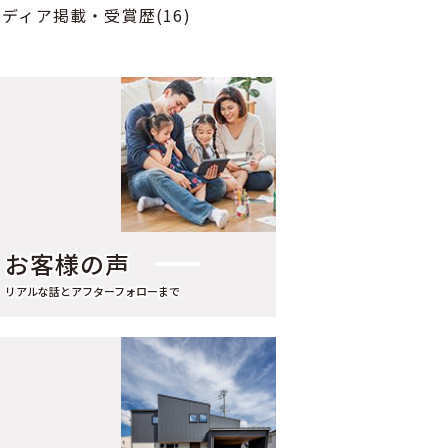
2024年7月（1）
ディア掲載・受賞歴(16)
2024年5月（3）
2024年4月（1）
2024年3月（1）
2024年2月（3）
2023年12月（1）
2023年11月（1）
お客様の声
2023年10月（1）
2023年9月（1）
リアルな話とアフターフォローまで
2023年8月（1）
2023年6月（1）
2022年9月（1）
2022年8月（1）