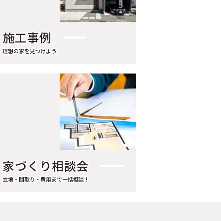
2022年7月（1）
2022年4月（1）
施工事例
2022年3月（1）
理想の家を見つけよう
2017年6月（1）
2017年3月（1）
2016年4月（1）
2015年3月（2）
2015年1月（1）
2014年3月（1）
家づくり相談会
2010年11月（1）
立地・間取り・費用まで一括相談！
2009年11月（1）
2009年7月（1）