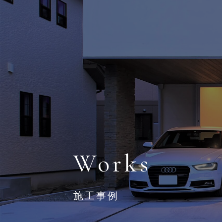
三重の注文住宅・デザイン住宅ならデプロホーム
Works
施工事例