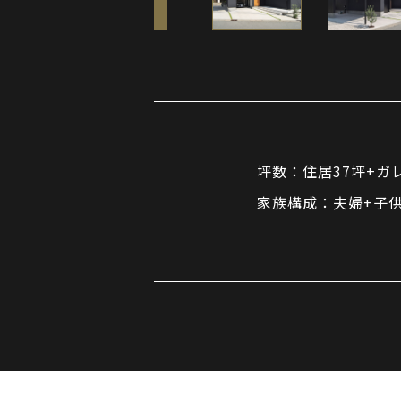
坪数：住居37坪+ガ
家族構成：夫婦+子供