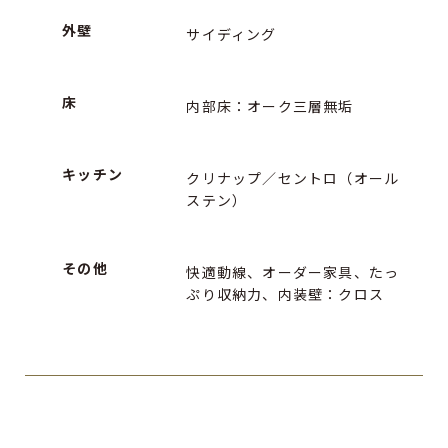
外壁
サイディング
床
内部床：オーク三層無垢
キッチン
クリナップ／セントロ（オール
ステン）
その他
快適動線、オーダー家具、たっ
ぷり収納力、内装壁：クロス