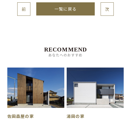
一覧に戻る
前
次
RECOMMEND
あなたへのおすすめ
佐田森屋の家
湯田の家