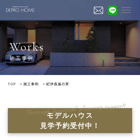
三重の注文住宅・デザイン住宅ならデプロホーム
Works
施工事例
TOP
>
施工事例
>
紀伊長島の家
モデルハウス
見学予約受付中！