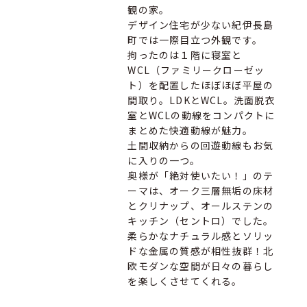
観の家。
デザイン住宅が少ない紀伊長島
町では一際目立つ外観です。
拘ったのは１階に寝室と
WCL（ファミリークローゼッ
ト）を配置したほぼほぼ平屋の
間取り。LDKとWCL。洗面脱衣
室とWCLの動線をコンパクトに
まとめた快適動線が魅力。
土間収納からの回遊動線もお気
に入りの一つ。
奥様が「絶対使いたい！」のテ
ーマは、オーク三層無垢の床材
とクリナップ、オールステンの
キッチン（セントロ）でした。
柔らかなナチュラル感とソリッ
ドな金属の質感が相性抜群！北
欧モダンな空間が日々の暮らし
を楽しくさせてくれる。