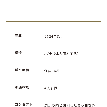
完成
2024年3月
構造
木造（体力面材工法）
延べ面積
住居36坪
家族構成
4人計画
コンセプト
周辺の緑と調和した真っ白な外