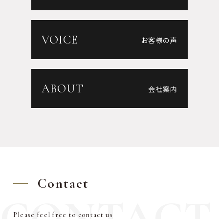
VOICE
お客様の声
ABOUT
会社案内
Contact
CONTACT
Please feel free to contact us