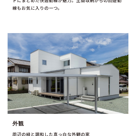
トにまとめた快適動線が魅力。土間収納からの回遊動
線もお気に入りの一つ。
外観
周辺の緑と調和した真っ白な外観の家