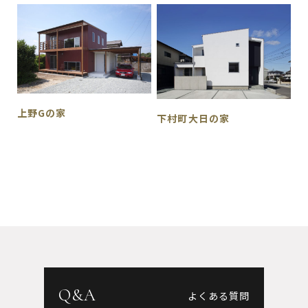
上野Gの家
下村町大日の家
Q&A
よくある質問