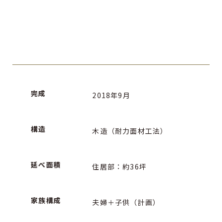
完成
2018年9月
構造
木造（耐力面材工法）
延べ面積
住居部：約36坪
家族構成
夫婦＋子供（計画）