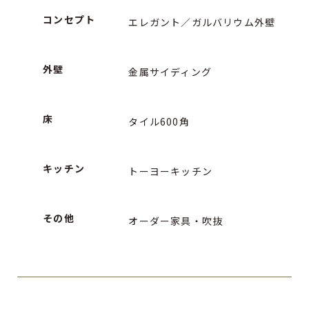
コンセプト
エレガント／ガルバリウム外壁
外壁
金属サイディング
床
タイル600角
キッチン
トーヨーキッチン
その他
オーダー家具・吹抜