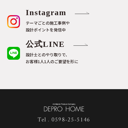
Instagram
テーマごとの施工事例や
設計ポイントを発信中
公式LINE
設計士とのやり取りで、
お客様1人1人のご要望を形に
Tel . 0598-25-5146