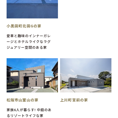
小黒田町北田Gの家
愛車と趣味のインナーガレ
ージとホテルライクなラグ
ジュアリー空間のある家
上川町宮前の家
松阪市山室山の家
家族6人が暮らす! 中庭のあ
るリゾートライフな家