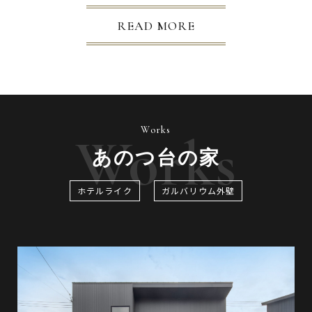
READ MORE
Works
Works
あのつ台の家
ホテルライク
ガルバリウム外壁